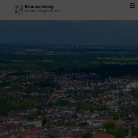
Home
Aktuelles
Über uns
Wohngebiete
Gewerbegebiete
Kontakt