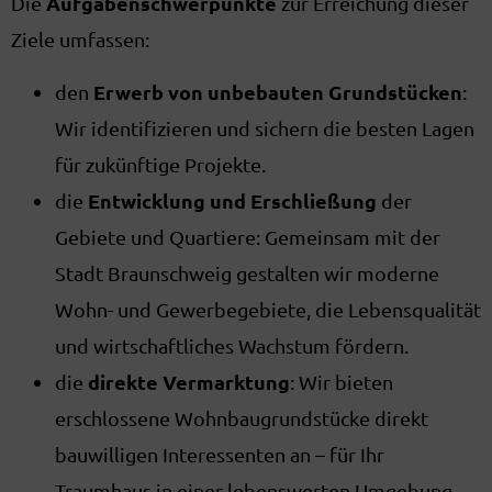
Aufgabenschwerpunkte
Die
zur Erreichung dieser
Ziele umfassen:
Erwerb von unbebauten Grundstücken
den
:
Wir identifizieren und sichern die besten Lagen
für zukünftige Projekte.
Entwicklung und Erschließung
die
der
Gebiete und Quartiere: Gemeinsam mit der
Stadt Braunschweig gestalten wir moderne
Wohn- und Gewerbegebiete, die Lebensqualität
und wirtschaftliches Wachstum fördern.
direkte Vermarktung
die
: Wir bieten
erschlossene Wohnbaugrundstücke direkt
bauwilligen Interessenten an – für Ihr
Traumhaus in einer lebenswerten Umgebung.